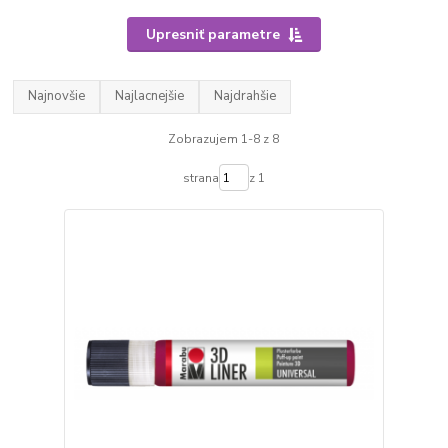
Upresniť parametre
Najnovšie
Najlacnejšie
Najdrahšie
Zobrazujem 1-8 z 8
strana
z 1