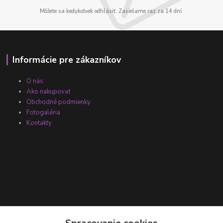
Môžete sa kedykoľvek odhlásiť. Zasielame raz za 14 dní.
Informácie pre zákazníkov
O nás
Ako nakupovať
Obchodné podmienky
Fotogaléria
Kontakty
Kontakty