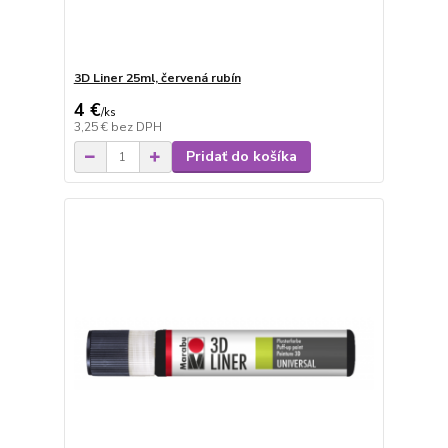
3D Liner 25ml, červená rubín
4 €
/
ks
3,25 €
bez DPH
Pridať do košíka