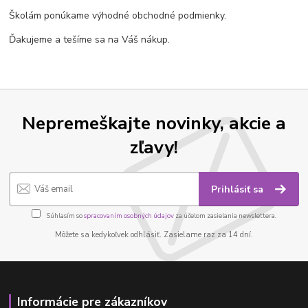
Školám ponúkame výhodné obchodné podmienky.
Ďakujeme a tešíme sa na Váš nákup.
Nepremeškajte novinky, akcie a
zľavy!
Prihlásiť sa
Súhlasím so
spracovaním osobných údajov
za účelom zasielania newslettera.
Môžete sa kedykoľvek odhlásiť. Zasielame raz za 14 dní.
Informácie pre zákazníkov