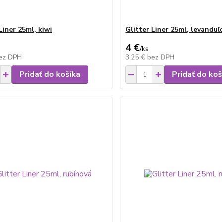
Liner 25ml, kiwi
Glitter Liner 25ml, levanduľ
4 €
/
ks
ez DPH
3,25 €
bez DPH
Pridať do košíka
Pridať do koš