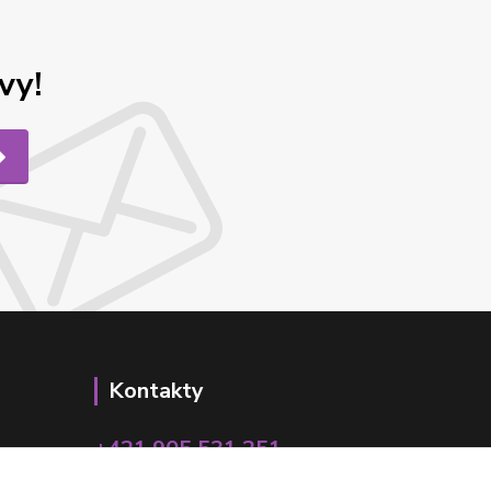
vy!
Kontakty
+421 905 531 251