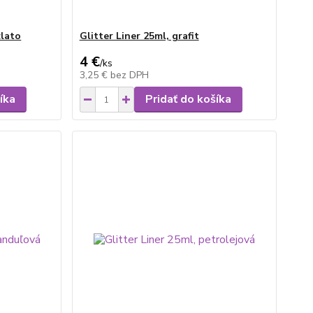
zlato
Glitter Liner 25ml, grafit
4 €
/
ks
3,25 €
bez DPH
íka
Pridať do košíka