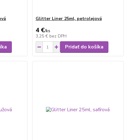
ová
Glitter Liner 25ml, petrolejová
4 €
/
ks
3,25 €
bez DPH
íka
Pridať do košíka