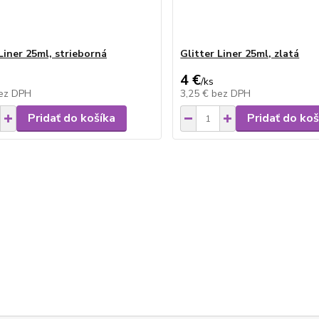
Liner 25ml, strieborná
Glitter Liner 25ml, zlatá
4 €
/
ks
ez DPH
3,25 €
bez DPH
Pridať do košíka
Pridať do koš