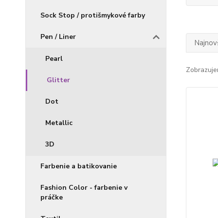
Sock Stop / protišmykové farby
Pen / Liner
Najnov
Pearl
Zobrazuje
Glitter
Dot
Metallic
3D
Farbenie a batikovanie
Fashion Color - farbenie v
práčke