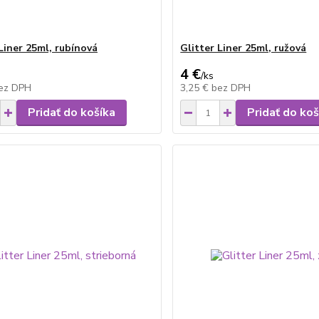
Liner 25ml, rubínová
Glitter Liner 25ml, ružová
4 €
/
ks
ez DPH
3,25 €
bez DPH
Pridať do košíka
Pridať do koš