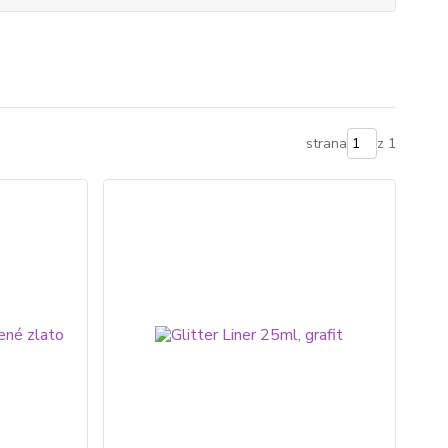
strana
z 1