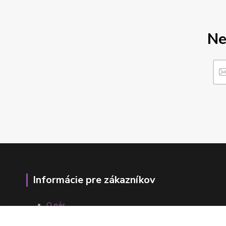
Ne
Informácie pre zákazníkov
O nás
Ako nakupovať