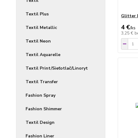
Textil
Textil Plus
Glitter 
4 €
Textil Metallic
/
ks
3,25 €
b
Textil Neon
Textil Aquarelle
Textil Print/Sieťotlač/Linoryt
Textil Transfer
Fashion Spray
Fashion Shimmer
Textil Design
Fashion Liner