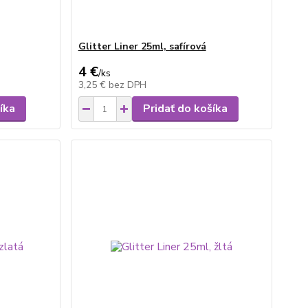
Glitter Liner 25ml, safírová
4 €
/
ks
3,25 €
bez DPH
íka
Pridať do košíka