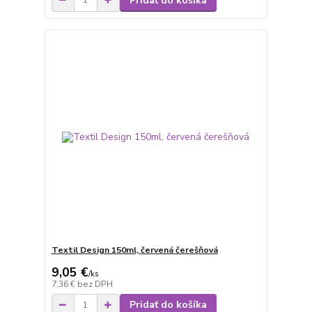
Pridať do košíka
Textil Design 150ml, červená čerešňová
9,05 €
/
ks
7,36 €
bez DPH
Pridať do košíka