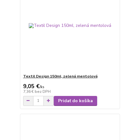
Textil Design 150ml, zelená mentolová
9,05 €
/
ks
7,36 €
bez DPH
Pridať do košíka