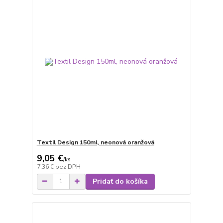
Textil Design 150ml, neonová oranžová
9,05 €
/
ks
7,36 €
bez DPH
Pridať do košíka