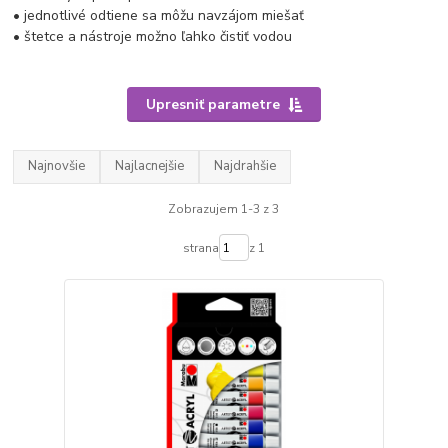
• jednotlivé odtiene sa môžu navzájom miešať
• štetce a nástroje možno ľahko čistiť vodou
Upresniť parametre
Najnovšie
Najlacnejšie
Najdrahšie
Zobrazujem 1-3 z 3
strana
z 1