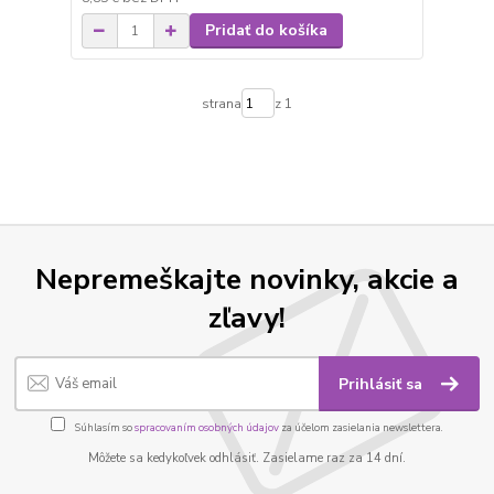
Pridať do košíka
strana
z 1
Nepremeškajte novinky, akcie a
zľavy!
Prihlásiť sa
Súhlasím so
spracovaním osobných údajov
za účelom zasielania newslettera.
Môžete sa kedykoľvek odhlásiť. Zasielame raz za 14 dní.