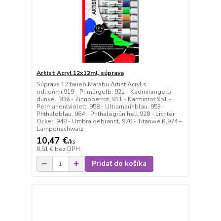
Artist Acryl 12x12ml, súprava
Súprava 12 farieb Marabu Artist Acryl s
odtieňmi:919 - Primärgelb, 921 - Kadmiumgelb
dunkel, 936 - Zinnoberrot, 911 - Karminrot,951 -
Permanentviolett, 958 - Ultramarinblau, 953 -
Phthaloblau, 964 - Phthalogrün hell,928 - Lichter
Ocker, 948 - Umbra gebrannt, 970 - Titanweiß,974 –
Lampenschwarz
10,47 €
/
ks
8,51 €
bez DPH
Pridať do košíka