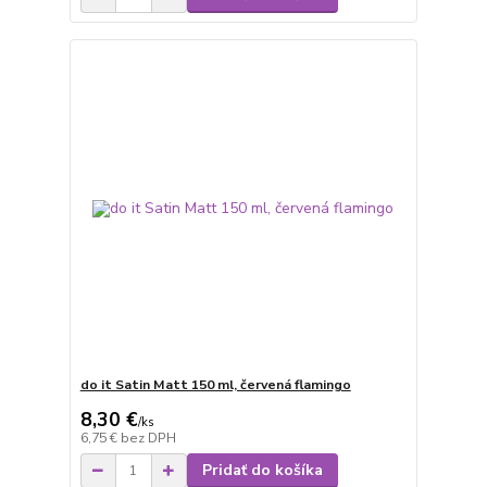
do it Satin Matt 150 ml, červená flamingo
8,30 €
/
ks
6,75 €
bez DPH
Pridať do košíka