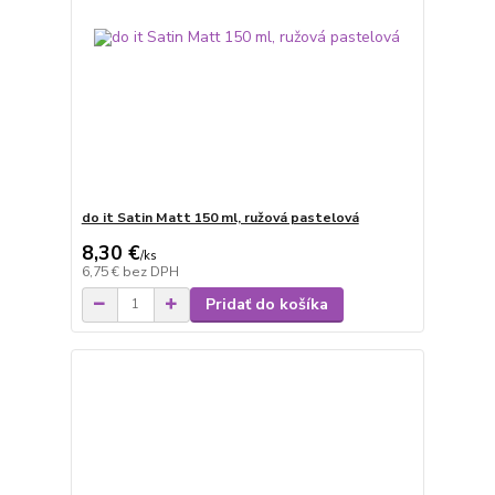
do it Satin Matt 150 ml, ružová pastelová
8,30 €
/
ks
6,75 €
bez DPH
Pridať do košíka