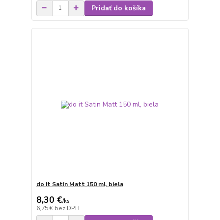
Pridať do košíka
do it Satin Matt 150 ml, biela
8,30 €
/
ks
6,75 €
bez DPH