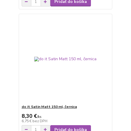
Pridať do košíka
do it Satin Matt 150 ml, černica
8,30 €
/
ks
6,75 €
bez DPH
Pridať do košíka