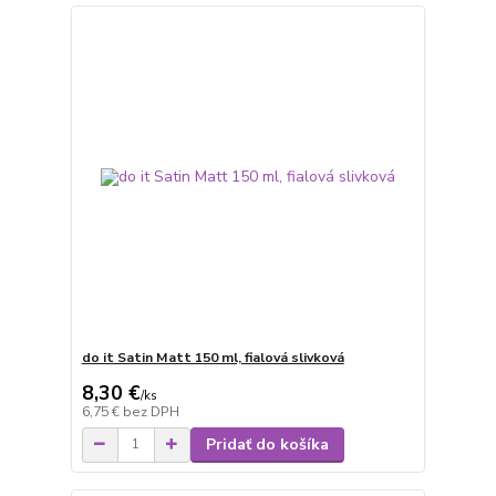
do it Satin Matt 150 ml, fialová slivková
8,30 €
/
ks
6,75 €
bez DPH
Pridať do košíka