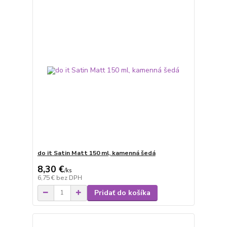
do it Satin Matt 150 ml, kamenná šedá
8,30 €
/
ks
6,75 €
bez DPH
Pridať do košíka