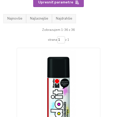
Upresniť parametre
Najnovšie
Najlacnejšie
Najdrahšie
Zobrazujem 1-36 z 36
strana
z 1