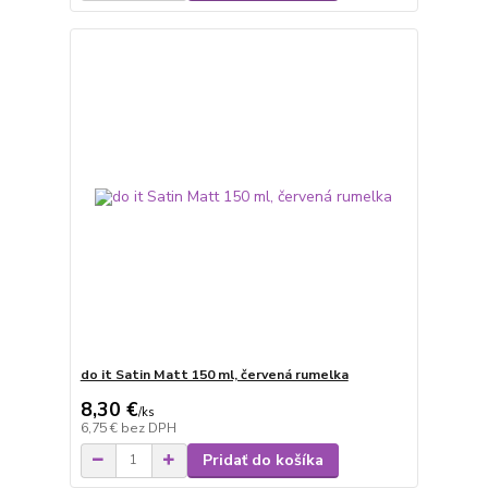
do it Satin Matt 150 ml, červená rumelka
8,30 €
/
ks
6,75 €
bez DPH
Pridať do košíka