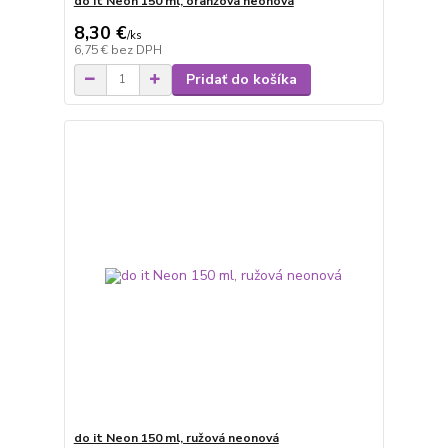
do it Neon 150 ml, oranžová neonová
8,30 €
/
ks
6,75 €
bez DPH
Pridať do košíka
do it Neon 150 ml, ružová neonová