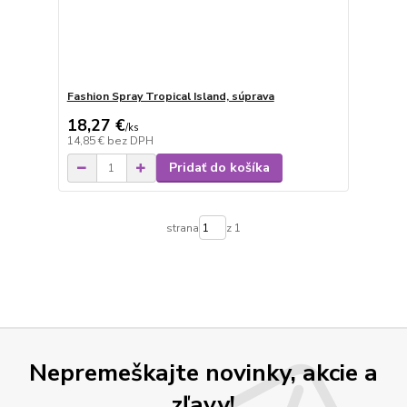
Fashion Spray Tropical Island, súprava
18,27 €
/
ks
14,85 €
bez DPH
Pridať do košíka
strana
z 1
Nepremeškajte novinky, akcie a
zľavy!