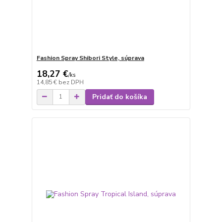
Fashion Spray Shibori Style, súprava
18,27 €
/
ks
14,85 €
bez DPH
Pridať do košíka