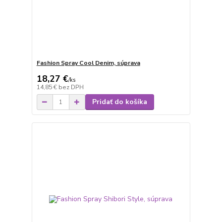
Fashion Spray Cool Denim, súprava
18,27 €
/
ks
14,85 €
bez DPH
Pridať do košíka