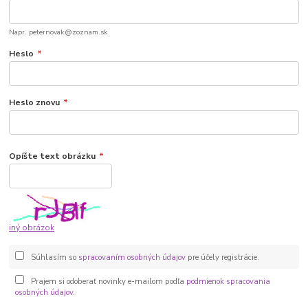
Napr. peternovak@zoznam.sk
Heslo
*
Heslo znovu
*
Opíšte text obrázku
*
iný obrázok
Súhlasím so
spracovaním osobných údajov
pre účely registrácie.
Prajem si odoberať novinky e-mailom podľa
podmienok spracovania
osobných údajov
.