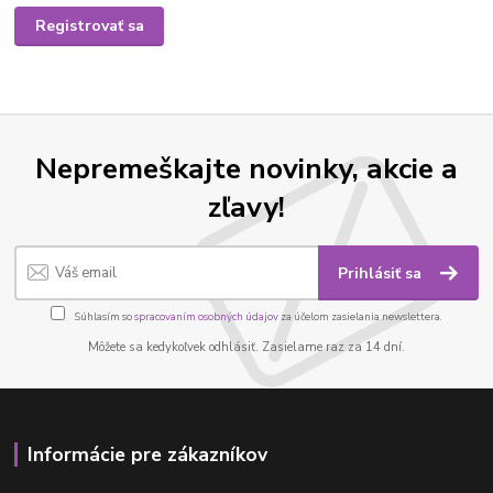
Registrovať sa
Nepremeškajte novinky, akcie a
zľavy!
Prihlásiť sa
Súhlasím so
spracovaním osobných údajov
za účelom zasielania newslettera.
Môžete sa kedykoľvek odhlásiť. Zasielame raz za 14 dní.
Informácie pre zákazníkov