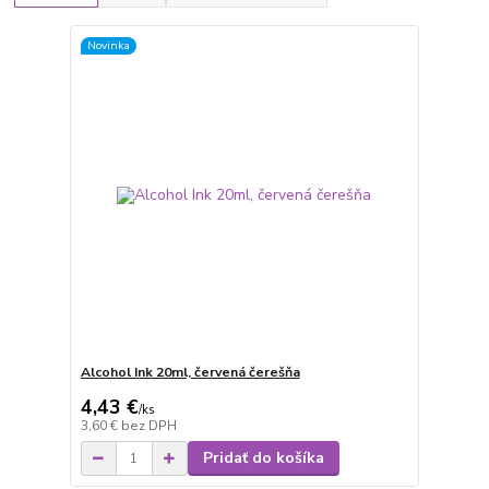
Novinka
Alcohol Ink 20ml, červená čerešňa
4,43 €
/
ks
3,60 €
bez DPH
Pridať do košíka