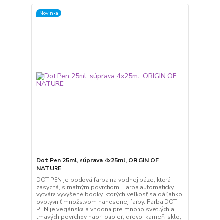
Novinka
Dot Pen 25ml, súprava 4x25ml, ORIGIN OF
NATURE
DOT PEN je bodová farba na vodnej báze, ktorá
zasychá, s matným povrchom. Farba automaticky
vytvára vyvýšené bodky, ktorých veľkosť sa dá ľahko
ovplyvniť množstvom nanesenej farby. Farba DOT
PEN je vegánska a vhodná pre mnoho svetlých a
tmavých povrchov napr. papier, drevo, kameň, sklo,