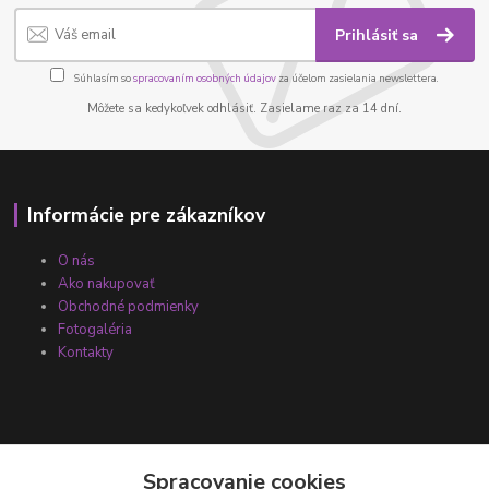
Prihlásiť sa
Súhlasím so
spracovaním osobných údajov
za účelom zasielania newslettera.
Môžete sa kedykoľvek odhlásiť. Zasielame raz za 14 dní.
Informácie pre zákazníkov
O nás
Ako nakupovať
Obchodné podmienky
Fotogaléria
Kontakty
Spracovanie cookies