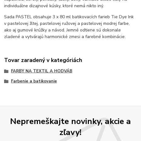
individuálne dizajnové kúsky, ktoré nemá nikto iný.
Sada PASTEL obsahuje 3 x 80 ml batikovacích farieb Tie Dye Ink
v pastelovej žltej, pastelovej ružovej a pastelovej modrej farbe,
ako aj gumové krúžky a návod. Jemné odtiene sú dokonale
zladené a vytvárajú harmonické zmesi a farebné kombinácie.
Tovar zaradený v kategóriách
FARBY NA TEXTIL A HODVÁB
Farbenie a batikovanie
Nepremeškajte novinky, akcie a
zľavy!