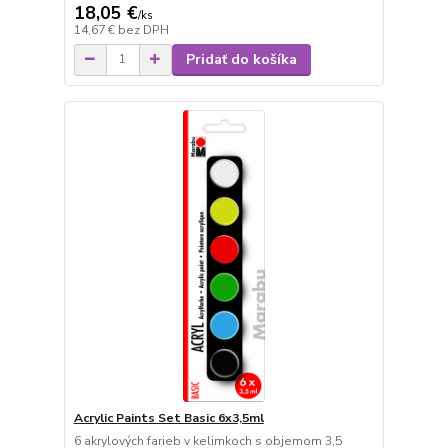
18,05 €
/
ks
14,67 €
bez DPH
Pridať do košíka
Acrylic Paints Set Basic 6x3,5ml
6 akrylových farieb v kelimkoch s objemom 3,5