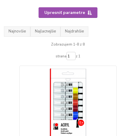
Upresniť parametre
Najnovšie
Najlacnejšie
Najdrahšie
Zobrazujem 1-8 z 8
strana
z 1