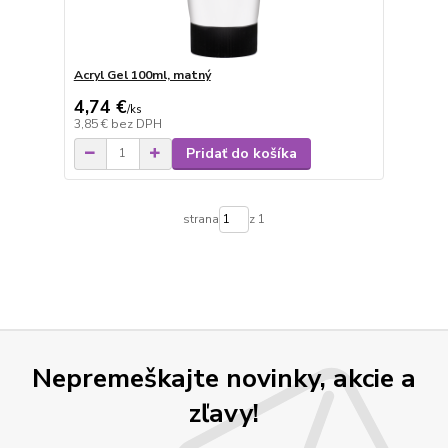
Acryl Gel 100ml, matný
4,74 €
/
ks
3,85 €
bez DPH
Pridať do košíka
strana
z 1
Nepremeškajte novinky, akcie a
zľavy!