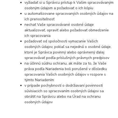
vyžiadať si u Správcu prístup k Vašim spracovávaným
osobným údajom a požadovať o ich kópiu
u automatizovane spracovaných osobných údajov na
ich prenositeľnosť
nechať Vaše spracovávané osobné údaje
aktualizovať, opraviť alebo požadovať obmedzenie
ich spracovania
požadovať od spoločnosti vymazanie Vašich
osobných údajov, pokiaľ sa nejedná o osobné údaje,
ktoré je Správca povinný alebo oprávnený ďalej
spracovávať podľa príslušných právnych predpisov
na účinnú súdnu ochranu, ak máte za to, že Vaše
práva podľa Nariadenia boli porušené v dôsledku
spracovania Vašich osobných údajov v rozpore s
týmto Nariadením
v prípade pochybností o dodržiavaní povinností
súvisiacich so spracovaním osobných údajov sa
obrátiť na Správcu alebo na Úrad na ochranu
osobných údajov