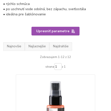
• rýchlo schnúca
• po uschnutí vode odolná, bez zápachu, svetlostála
• ideálna pre šablónovanie
Upresniť parametre
Najnovšie
Najlacnejšie
Najdrahšie
Zobrazujem 1-12 z 12
strana
z 1