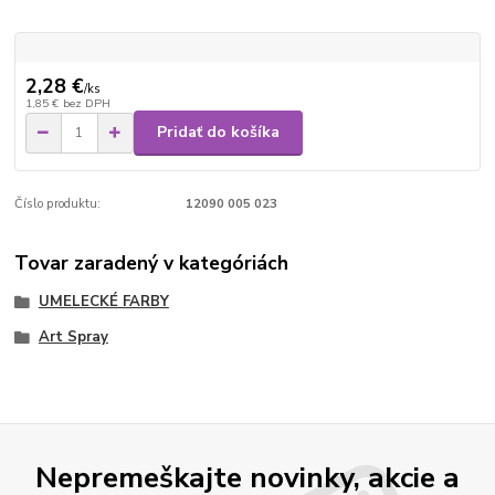
2,28 €
/
ks
1,85 €
bez DPH
Pridať do košíka
Číslo produktu:
12090 005 023
Tovar zaradený v kategóriách
UMELECKÉ FARBY
Art Spray
Nepremeškajte novinky, akcie a