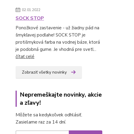
02.01.2022
SOCK STOP
Ponožkové zastavenie - už žiadny pád na
šmykľavej podlahe! SOCK STOP je
protišmyková farba na vodnej báze, ktorá
je podobná gume. Je vhodná pre svetl...
čítať celé
Zobraziť všetky novinky
Nepremeškajte novinky, akcie
a zľavy!
Môžete sa kedykoľvek odhlásiť.
Zasielame raz za 14 dní.