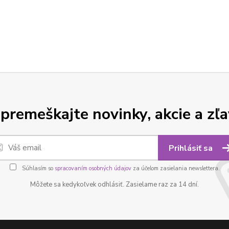
premeškajte novinky, akcie a zľa
Prihlásiť sa
Súhlasím so
spracovaním osobných údajov
za účelom zasielania newslettera.
Môžete sa kedykoľvek odhlásiť. Zasielame raz za 14 dní.