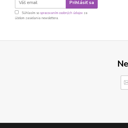
Prihlásiť sa
Súhlasím so
spracovaním osobných údajov
za
účelom zasielania newslettera.
Ne