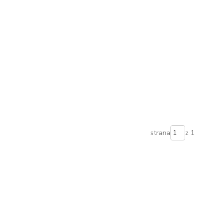
strana
z 1