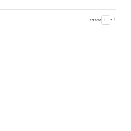
strana
z 1