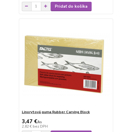
Pridať do košíka
Linorytová guma Rubber Carving Block
3,47 €
/
ks
2,82 €
bez DPH