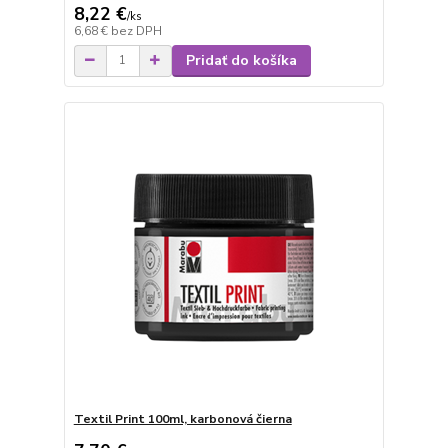
8,22 €
/
ks
6,68 €
bez DPH
Pridať do košíka
Textil Print 100ml, karbonová čierna