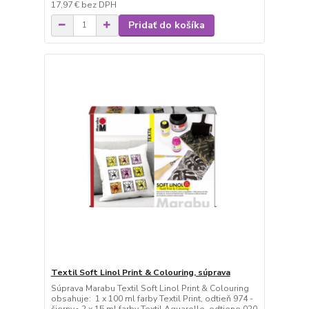
17,97 €
bez DPH
Pridať do košíka
Textil Soft Linol Print & Colouring, súprava
Súprava Marabu Textil Soft Linol Print & Colouring
obsahuje: 1 x 100 ml farby Textil Print, odtieň 974 -