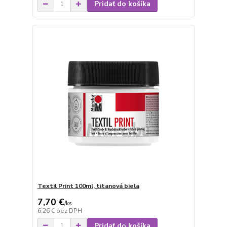
Pridať do košíka
Textil Print 100ml, titanová biela
7,70 €
/
ks
6,26 €
bez DPH
Pridať do košíka