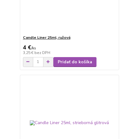
Candle Liner 25ml, ružová
4 €
/
ks
3,25 €
bez DPH
Pridať do košíka