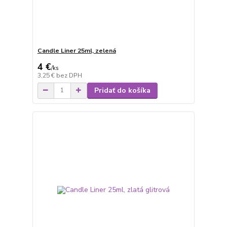
Candle Liner 25ml, zelená
4 €
/
ks
3,25 €
bez DPH
Pridať do košíka