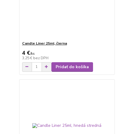
Candle Liner 25ml, čierna
4 €
/
ks
3,25 €
bez DPH
Pridať do košíka