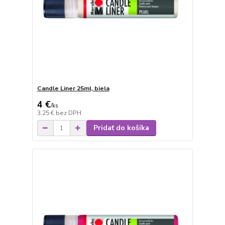
Candle Liner 25ml, biela
4 €
/
ks
3,25 €
bez DPH
Pridať do košíka