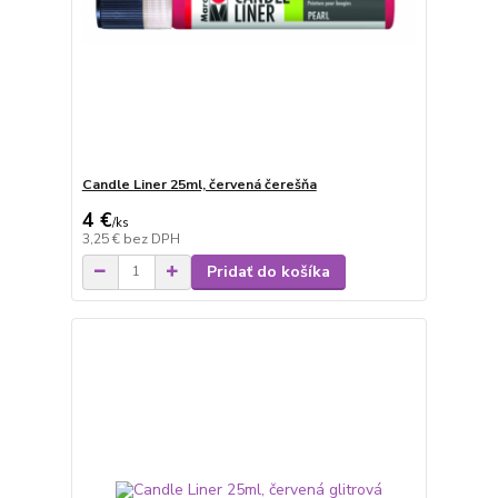
Candle Liner 25ml, červená čerešňa
4 €
/
ks
3,25 €
bez DPH
Pridať do košíka