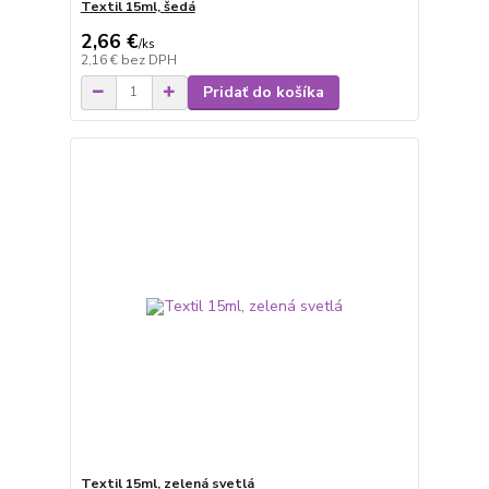
Textil 15ml, šedá
2,66 €
/
ks
2,16 €
bez DPH
Pridať do košíka
Textil 15ml, zelená svetlá