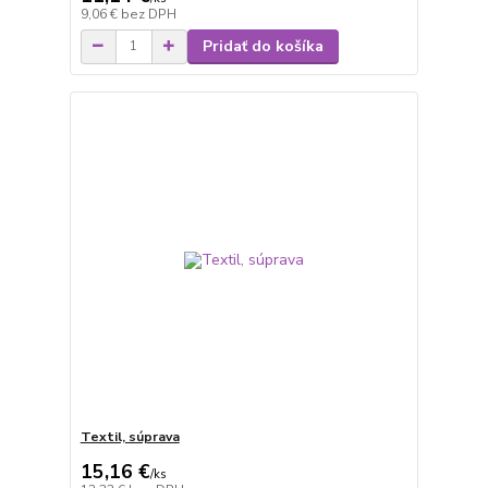
9,06 €
bez DPH
Pridať do košíka
Textil, súprava
15,16 €
/
ks