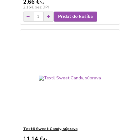
2,66 €
/
ks
2,16 €
bez DPH
Pridať do košíka
Textil Sweet Candy, súprava
11,14 €
/
ks