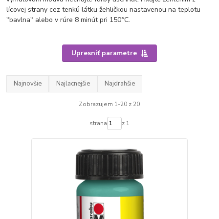
lícovej strany cez tenkú látku žehličkou nastavenou na teplotu
"bavlna" alebo v rúre 8 minút pri 150°C.
Upresniť parametre
Najnovšie
Najlacnejšie
Najdrahšie
Zobrazujem 1-20 z 20
strana
z 1