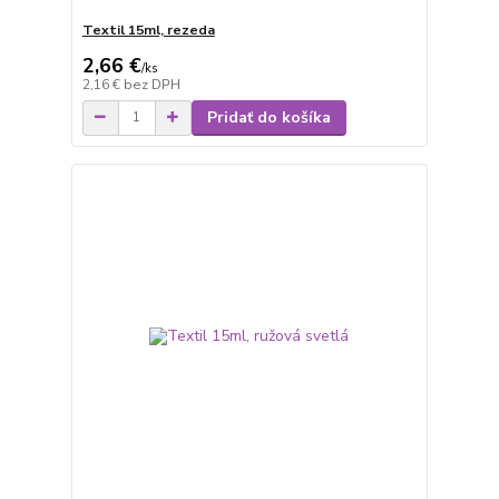
Textil 15ml, rezeda
2,66 €
/
ks
2,16 €
bez DPH
Pridať do košíka