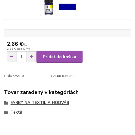
2,66 €
/
ks
2,16 €
bez DPH
Pridať do košíka
Číslo produktu:
17160 039 053
Tovar zaradený v kategóriách
FARBY NA TEXTIL A HODVÁB
Textil