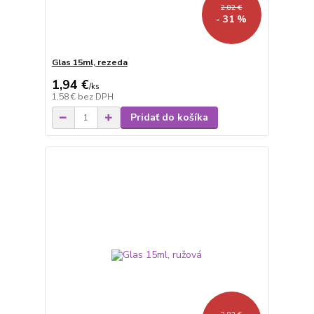
2,82 €
- 31 %
Glas 15ml, rezeda
1,94 €
/
ks
1,58 €
bez DPH
Pridať do košíka