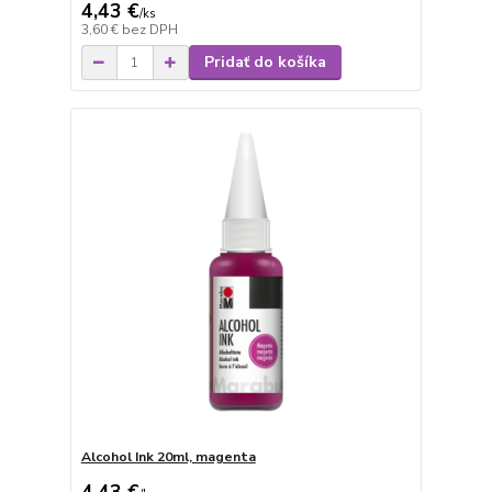
4,43 €
/
ks
3,60 €
bez DPH
Pridať do košíka
Alcohol Ink 20ml, magenta
4,43 €