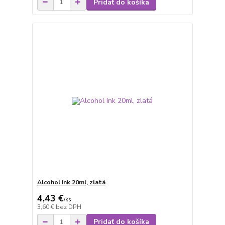
Pridať do košíka
Alcohol Ink 20ml, zlatá
4,43 €
/
ks
3,60 €
bez DPH
Pridať do košíka