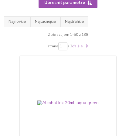
Upresniť parametre
Najnovšie
Najlacnejšie
Najdrahšie
Zobrazujem 1-50 z 138
strana
z 3
ďalšie