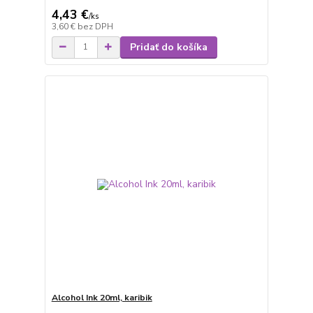
4,43 €
/
ks
3,60 €
bez DPH
Pridať do košíka
Alcohol Ink 20ml, karibik