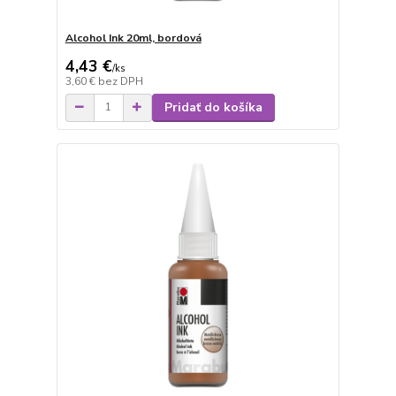
Alcohol Ink 20ml, bordová
4,43 €
/
ks
3,60 €
bez DPH
Pridať do košíka