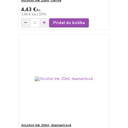
Alcohol Ink 20ml, čierna
4,43 €
/
ks
3,60 €
bez DPH
Pridať do košíka
Alcohol Ink 20ml, diamantová