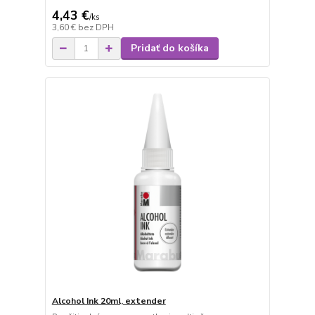
4,43 €
/
ks
3,60 €
bez DPH
Pridať do košíka
Alcohol Ink 20ml, extender