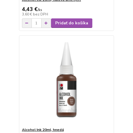
4,43 €
/
ks
3,60 €
bez DPH
Pridať do košíka
Alcohol Ink 20ml, hnedá