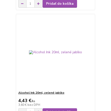
Pridať do košíka
Alcohol Ink 20ml, zelené jablko
4,43 €
/
ks
3,60 €
bez DPH