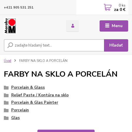
0
ks
+421 905 531 251
za
0 €
Menu
Hľadať
Úvod
FARBY NA SKLO A PORCELÁN
FARBY NA SKLO A PORCELÁN
Porcelain & Glass
Relief Paste / Kontúra na sklo
Porcelain & Glas Painter
Porcelain
Glas