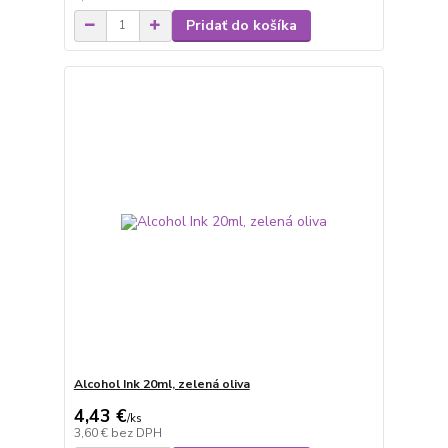
Pridať do košíka
Alcohol Ink 20ml, zelená oliva
4,43 €
/
ks
3,60 €
bez DPH