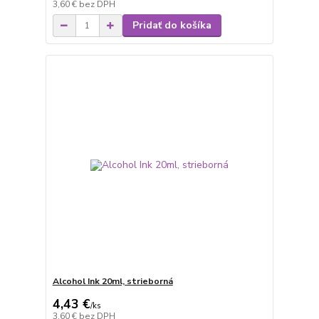
3,60 €
bez DPH
Pridať do košíka
Alcohol Ink 20ml, strieborná
4,43 €
/
ks
3,60 €
bez DPH