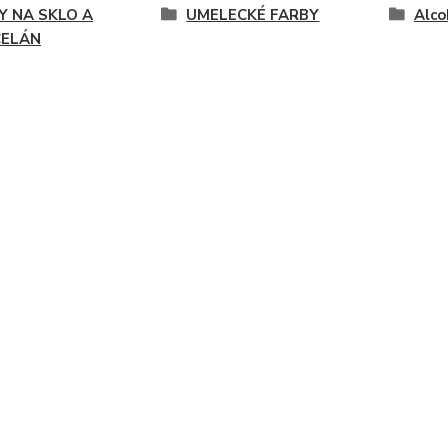
Y NA SKLO A
UMELECKÉ FARBY
Alco
ELÁN