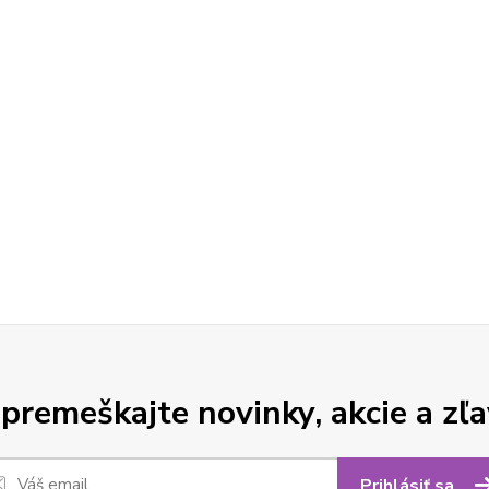
premeškajte novinky, akcie a zľa
Prihlásiť sa