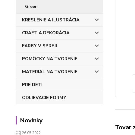
Green
KRESLENIE A ILUSTRÁCIA
CRAFT A DEKORÁCIA
FARBY V SPREJI
POMÔCKY NA TVORENIE
MATERIÁL NA TVORENIE
PRE DETI
ODLIEVACIE FORMY
Novinky
Tovar 
26.05.2022