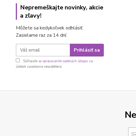
Nepremeškajte novinky, akcie
a zľavy!
Môžete sa kedykoľvek odhlásiť.
Zasielame raz za 14 dní.
Prihlásiť sa
Súhlasím so
spracovaním osobných údajov
za
účelom zasielania newslettera.
Ne