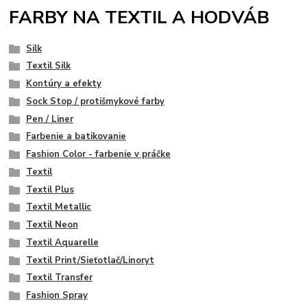
FARBY NA TEXTIL A HODVÁB
Silk
Textil Silk
Kontúry a efekty
Sock Stop / protišmykové farby
Pen / Liner
Farbenie a batikovanie
Fashion Color - farbenie v práčke
Textil
Textil Plus
Textil Metallic
Textil Neon
Textil Aquarelle
Textil Print/Sieťotlač/Linoryt
Textil Transfer
Fashion Spray