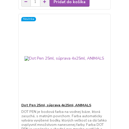
Pridať do košíka
Novinka
Dot Pen 25ml, súprava 4x25ml, ANIMALS
DOT PEN je bodová farba na vodnej báze, ktorá
zasychá, s matným povrchom. Farba automaticky
vytvára vyvýšené bodky, ktorých veľkosť sa dá ľahko
ovplyvniť množstvom nanesenej farby. Farba DOT