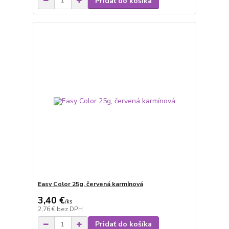
Pridať do košíka
Easy Color 25g, červená karmínová
3,40 €
/
ks
2,76 €
bez DPH
Pridať do košíka