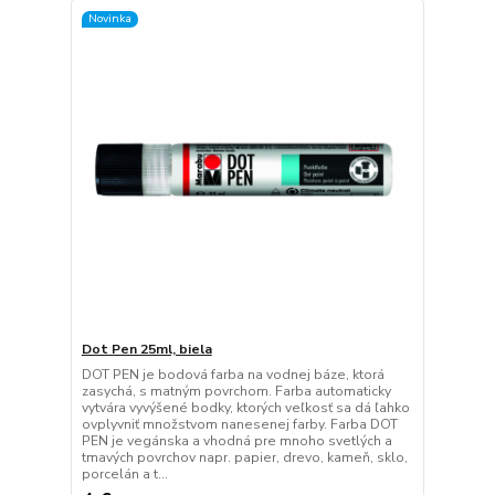
Novinka
Dot Pen 25ml, biela
DOT PEN je bodová farba na vodnej báze, ktorá
zasychá, s matným povrchom. Farba automaticky
vytvára vyvýšené bodky, ktorých veľkosť sa dá ľahko
ovplyvniť množstvom nanesenej farby. Farba DOT
PEN je vegánska a vhodná pre mnoho svetlých a
tmavých povrchov napr. papier, drevo, kameň, sklo,
porcelán a t...