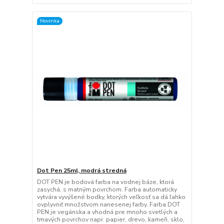
Novinka
Dot Pen 25ml, modrá stredná
DOT PEN je bodová farba na vodnej báze, ktorá
zasychá, s matným povrchom. Farba automaticky
vytvára vyvýšené bodky, ktorých veľkosť sa dá ľahko
ovplyvniť množstvom nanesenej farby. Farba DOT
PEN je vegánska a vhodná pre mnoho svetlých a
tmavých povrchov napr. papier, drevo, kameň, sklo,