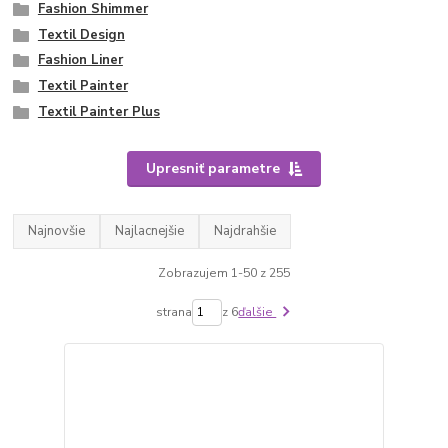
Fashion Shimmer
Textil Design
Fashion Liner
Textil Painter
Textil Painter Plus
Upresniť parametre
Najnovšie
Najlacnejšie
Najdrahšie
Zobrazujem 1-50 z 255
strana
z 6
ďalšie