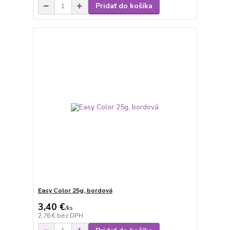
Pridať do košíka
Easy Color 25g, bordová
3,40 €
/
ks
2,76 €
bez DPH