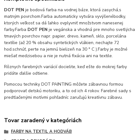
DOT PEN
je bodová farba na vodnej báze, ktorá zasychá,
s
matným povrchom.
Farba automaticky vytvára vyvýšené
bodky,
ktorých veľkosť sa dá ľahko ovplyvniť množstvom nanesenej
farby.
Farba
DOT PEN
je vegánska a vhodná pre mnoho svetlých
a
tmavých povrchov napr. papier, drevo, kameň, sklo, porcelán
a
textílie (až 20 % obsahu syntetických vlákien, nechajte 72
hod.
schnúť, perte na jemnú bielizeň na 30 ° C ).
Farby je možné
miešať medzi
sebou a nie je nutná fixácia ani na textile.
Rôznych farebných variácií docielite, keď ešte do mokrej farby
pridáte ďalšie odtiene.
Pomocou techniky DOT PAINTING môžete zábavnou formou
podporovať detskú motoriku, a to od ich 4 rokov. Farebné sady s
predtlačenými motívmi pohľadníc zaručujú kreatívnu zábavu.
Tovar zaradený v kategóriách
FARBY NA TEXTIL A HODVÁB