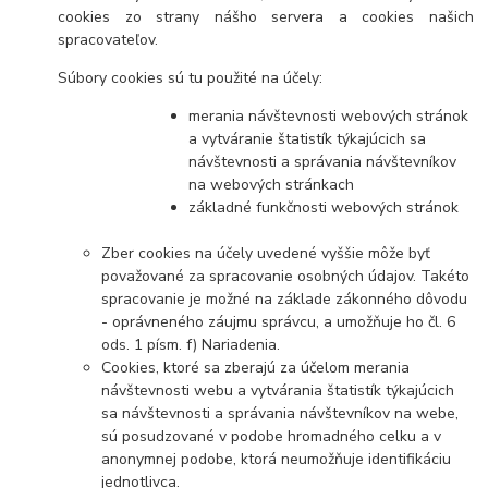
cookies zo strany nášho servera a cookies našich
spracovateľov.
Súbory cookies sú tu použité na účely:
merania návštevnosti webových stránok
a vytváranie štatistík týkajúcich sa
návštevnosti a správania návštevníkov
na webových stránkach
základné funkčnosti webových stránok
Zber cookies na účely uvedené vyššie môže byť
považované za spracovanie osobných údajov. Takéto
spracovanie je možné na základe zákonného dôvodu
- oprávneného záujmu správcu, a umožňuje ho čl. 6
ods. 1 písm. f) Nariadenia.
Cookies, ktoré sa zberajú za účelom merania
návštevnosti webu a vytvárania štatistík týkajúcich
sa návštevnosti a správania návštevníkov na webe,
sú posudzované v podobe hromadného celku a v
anonymnej podobe, ktorá neumožňuje identifikáciu
jednotlivca.