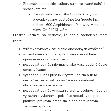
Zhromaždené cookies súbory sú spracované ďalšími
spracovateľmi:
Poskytovateľom služby Google Analytics,
prevádzkovanej spoločnosťou Google Inc.,
sídlom 1600 Amphitheatre Parkway, Mountain
View, CA 94043, USA
Prosíme vezmite na vedomie, že podľa Nariadenia máte
právo:
zrušiť kedykoľvek zasielanie obchodných oznámení
vzniesť námietku proti spracovaniu na základe
oprávneného záujmu správcu
požadovať od nás informáciu, aké Vaše osobné údaje
spracovávame
vyžiadať si u nás prístup k týmto údajom a tieto
nechať aktualizovať, opraviť alebo požadovať
obmedzenie spracovania
požadovať od nás vymazanie týchto osobných údajov,
vymazanie vykonáme, pokiaľ to nebude v rozpore s
platnými právnymi predpismi alebo oprávnenými
záujmami správcu