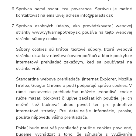
Správca nemá osobu tzv. poverenca. Správcu je možné
kontaktovať na emailovej adrese info@parallax.sk
Správca osobných údajov, ako prevádzkovateľ webovej
stránky www.vytvarnepotreby.sk, používa na tejto webovej
stránke súbory cookies.
Súbory cookies sú krátke textové súbory, ktoré webová
stránka ukladá v návštevníkovom počítači a ktoré poskytuje
internetový prehliadač zakaždým, keď sa používateľ na
stránku vráti.
Štandardné webové prehliadače (Internet Explorer, Mozilla
Firefox, Google Chrome a pod.) podporujú správu cookies. V
rámci nastavenia prehliadačov môžete jednotlivé cookie
ručne mazať, blokovať či úplne zakázať ich použitie, je ich
možné tiež blokovať alebo povoliť len pre jednotlivé
internetové stránky. Pre detailnejšie informácie, prosím,
použite nápovedu vášho prehliadača.
Pokiaľ bude mať váš prehliadač použitie cookies povolené,
budeme vychádzať z toho, že súhlasíte s využívaním