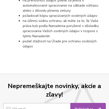
na prenosnosť údajov, pokiaľ sa jedná o
automatizované spracovanie na základe súhlasu
alebo z dôvodu plnenia zmluvy
požadovať kópiu spracúvaných osobných údajov
na účinnú súdnu ochranu, ak máte za to, že Vaše
práva boli podľa Nariadenia porušené v dôsledku
spracovania Vašich osobných údajov v rozpore s
týmto Nariadením
podať sťažnosť na Úrade pre ochranu osobných
údajov.
Nepremeškajte novinky, akcie a
zľavy!