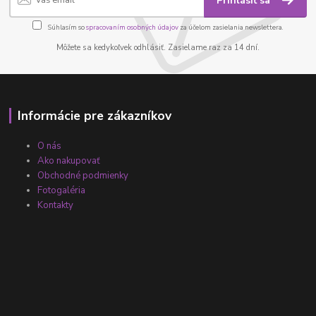
Prihlásiť sa
Súhlasím so
spracovaním osobných údajov
za účelom zasielania newslettera.
Môžete sa kedykoľvek odhlásiť. Zasielame raz za 14 dní.
Informácie pre zákazníkov
O nás
Ako nakupovať
Obchodné podmienky
Fotogaléria
Kontakty