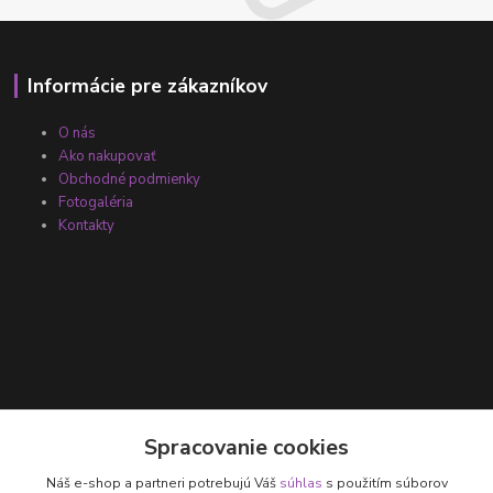
Informácie pre zákazníkov
O nás
Ako nakupovať
Obchodné podmienky
Fotogaléria
Kontakty
Kontakty
Spracovanie cookies
Náš e-shop a partneri potrebujú Váš
súhlas
s použitím súborov