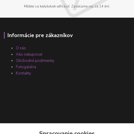
Môžete sa kedykoľvek odhlásiť. Zasielame raz za 14 dní.
Informácie pre zákazníkov
O nás
Ako nakupovať
Obchodné podmienky
Fotogaléria
Kontakty
Kontakty
Spracovanie cookies