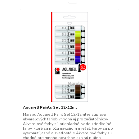
Aquarell Paints Set 12x12ml
Marabu Aquarell Paint Set 12x12ml je súprava
akvarelových farieb vhodná aj pre začiatočníkov.
Akvarelové farby sú priehľadné, vodou riediteľné
farby, ktoré sa môžu navzájom miešať. Farby sú po
vyschnutí jasné a svetlostále.Akvarelové farby sú
vhodné pre mnoho povrchov, ako sú plátno,