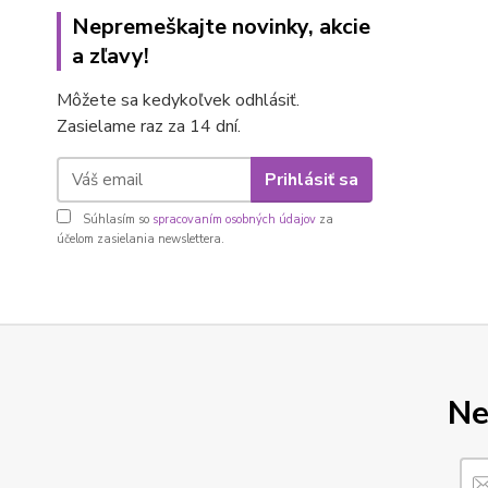
Nepremeškajte novinky, akcie
a zľavy!
Môžete sa kedykoľvek odhlásiť.
Zasielame raz za 14 dní.
Prihlásiť sa
Súhlasím so
spracovaním osobných údajov
za
účelom zasielania newslettera.
Ne