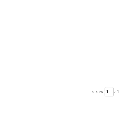
strana
z 1