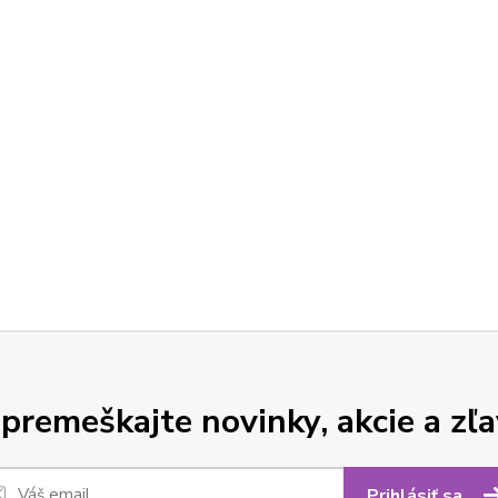
premeškajte novinky, akcie a zľa
Prihlásiť sa