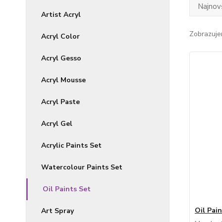
Najnov
Artist Acryl
Zobrazuje
Acryl Color
Acryl Gesso
Acryl Mousse
Acryl Paste
Acryl Gel
Acrylic Paints Set
Watercolour Paints Set
Oil Paints Set
Oil Pai
Art Spray