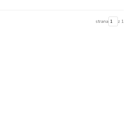
strana
z 1