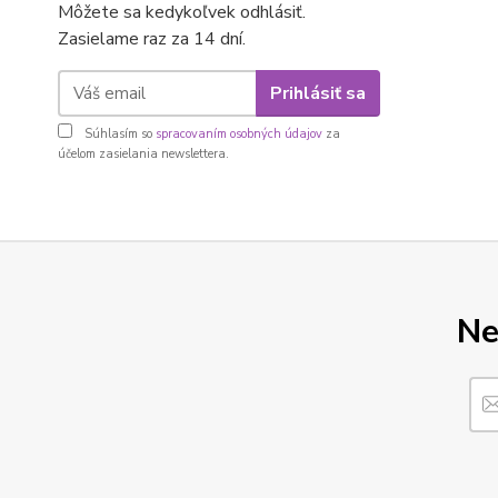
Môžete sa kedykoľvek odhlásiť.
Zasielame raz za 14 dní.
Prihlásiť sa
Súhlasím so
spracovaním osobných údajov
za
účelom zasielania newslettera.
Ne