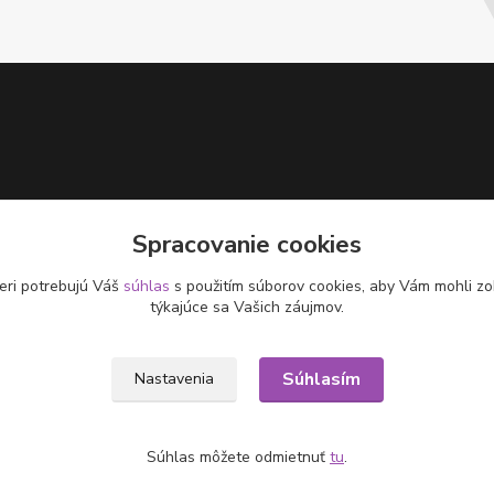
Spracovanie cookies
eri potrebujú Váš
súhlas
s použitím súborov cookies, aby Vám mohli zo
týkajúce sa Vašich záujmov.
Súhlasím
Nastavenia
Súhlas môžete odmietnuť
tu
.