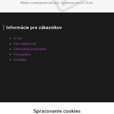
Môžete sa kedykoľvek odhlásiť. Zasielame raz za 14 dní.
Informácie pre zákazníkov
O nás
Ako nakupovať
Obchodné podmienky
Fotogaléria
Kontakty
Kontakty
Spracovanie cookies