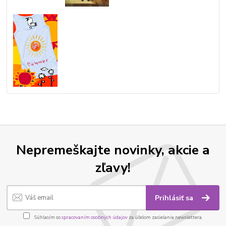
Nepremeškajte novinky, akcie a
zľavy!
Prihlásiť sa
Súhlasím so
spracovaním osobných údajov
za účelom zasielania newslettera.