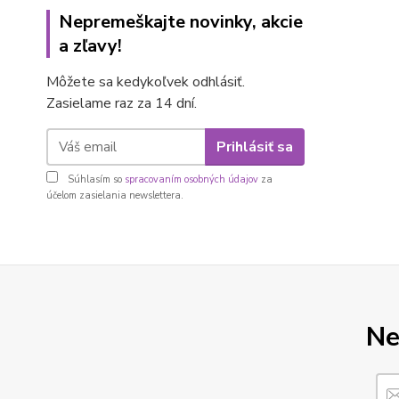
Nepremeškajte novinky, akcie
a zľavy!
Môžete sa kedykoľvek odhlásiť.
Zasielame raz za 14 dní.
Prihlásiť sa
Súhlasím so
spracovaním osobných údajov
za
účelom zasielania newslettera.
Ne