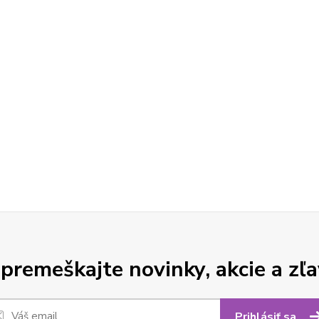
premeškajte novinky, akcie a zľa
Prihlásiť sa