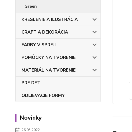
Green
KRESLENIE A ILUSTRÁCIA
CRAFT A DEKORÁCIA
FARBY V SPREJI
POMÔCKY NA TVORENIE
MATERIÁL NA TVORENIE
PRE DETI
ODLIEVACIE FORMY
Novinky
26.05.2022