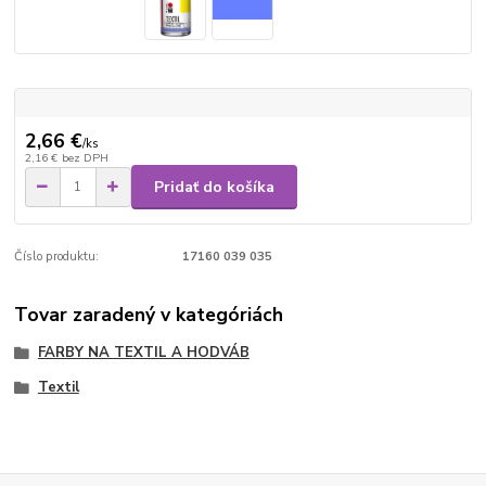
2,66 €
/
ks
2,16 €
bez DPH
Pridať do košíka
Číslo produktu:
17160 039 035
Tovar zaradený v kategóriách
FARBY NA TEXTIL A HODVÁB
Textil