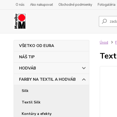
O nás
Ako nakupovať
Obchodné podmienky
Fotogaléria
Úvod
VŠETKO OD EURA
Text
NÁŠ TIP
HODVÁB
FARBY NA TEXTIL A HODVÁB
Silk
Textil Silk
Kontúry a efekty