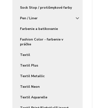
Sock Stop / protišmykové farby
Pen / Liner
Farbenie a batikovanie
Fashion Color - farbenie v
práčke
Textil
Textil Plus
Textil Metallic
Textil Neon
Textil Aquarelle
Textil Print/Sieťotlač/Linoryt