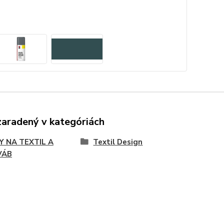
zaradený v kategóriách
Y NA TEXTIL A
Textil Design
VÁB