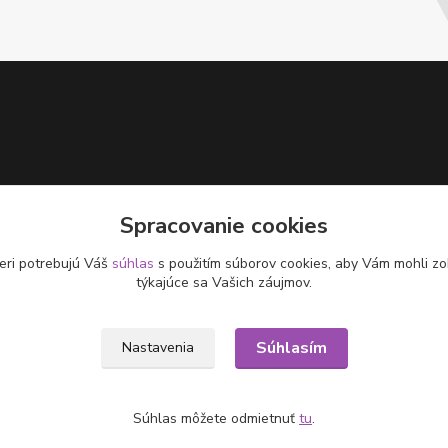
Spracovanie cookies
eri potrebujú Váš
súhlas
s použitím súborov cookies, aby Vám mohli zo
týkajúce sa Vašich záujmov.
Súhlasím
Nastavenia
Súhlas môžete odmietnuť
tu
.