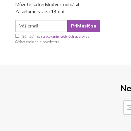
Môžete sa kedykoľvek odhlásiť.
Zasielame raz za 14 dní.
Prihlásiť sa
Súhlasím so
spracovaním osobných údajov
za
účelom zasielania newslettera.
Ne