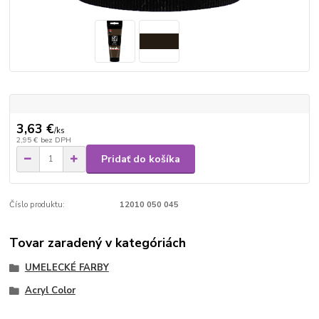
3,63 €
/
ks
2,95 €
bez DPH
Pridať do košíka
Číslo produktu:
12010 050 045
Tovar zaradený v kategóriách
UMELECKÉ FARBY
Acryl Color