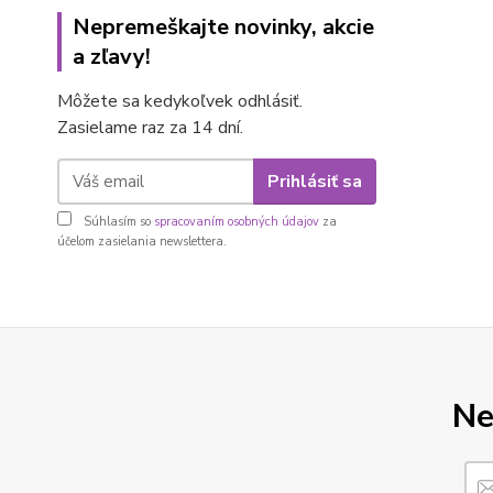
Nepremeškajte novinky, akcie
a zľavy!
Môžete sa kedykoľvek odhlásiť.
Zasielame raz za 14 dní.
Prihlásiť sa
Súhlasím so
spracovaním osobných údajov
za
účelom zasielania newslettera.
Ne