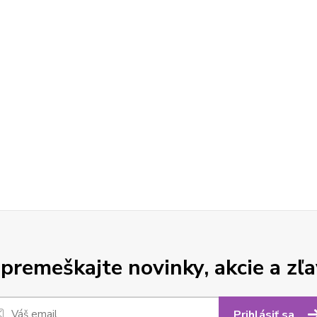
premeškajte novinky, akcie a zľa
Prihlásiť sa