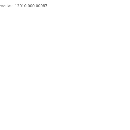
roduktu:
12010 000 00087