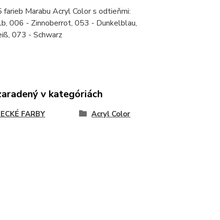
 farieb Marabu Acryl Color s odtieňmi:
b, 006 - Zinnoberrot, 053 - Dunkelblau,
iß, 073 - Schwarz
zaradený v kategóriách
ECKÉ FARBY
Acryl Color