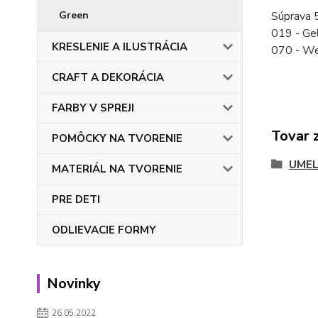
Súprava 5
Green
019 - Gel
KRESLENIE A ILUSTRÁCIA
070 - We
CRAFT A DEKORÁCIA
FARBY V SPREJI
Tovar 
POMÔCKY NA TVORENIE
UMEL
MATERIÁL NA TVORENIE
PRE DETI
ODLIEVACIE FORMY
Novinky
26.05.2022