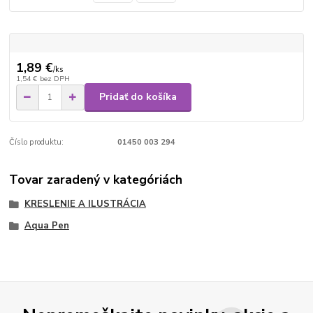
1,89 €
/
ks
1,54 €
bez DPH
Pridať do košíka
Číslo produktu:
01450 003 294
Tovar zaradený v kategóriách
KRESLENIE A ILUSTRÁCIA
Aqua Pen