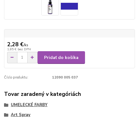
2,28 €
/
ks
1,85 €
bez DPH
Pridať do košíka
Číslo produktu:
12090 005 037
Tovar zaradený v kategóriách
UMELECKÉ FARBY
Art Spray