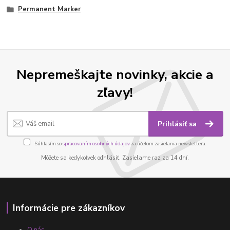
Permanent Marker
Nepremeškajte novinky, akcie a
zľavy!
Prihlásiť sa
Súhlasím so
spracovaním osobných údajov
za účelom zasielania newslettera.
Môžete sa kedykoľvek odhlásiť. Zasielame raz za 14 dní.
Informácie pre zákazníkov
O nás