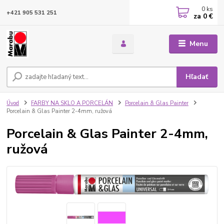
0
ks
+421 905 531 251
za
0 €
Menu
Hľadať
Úvod
FARBY NA SKLO A PORCELÁN
Porcelain & Glas Painter
Porcelain & Glas Painter 2-4mm, ružová
Porcelain & Glas Painter 2-4mm,
ružová