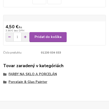
4,50 €
/
ks
3,66 €
bez DPH
Pridať do košíka
Číslo produktu:
01230 034 033
Tovar zaradený v kategóriách
FARBY NA SKLO A PORCELÁN
Porcelain & Glas Painter