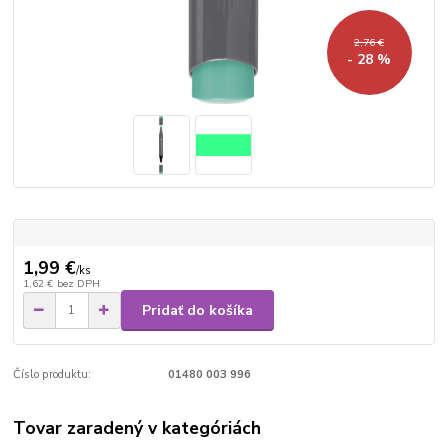
2,76 €
- 28 %
1,99 €
/
ks
1,62 €
bez DPH
Pridať do košíka
Číslo produktu:
01480 003 996
Tovar zaradený v kategóriách