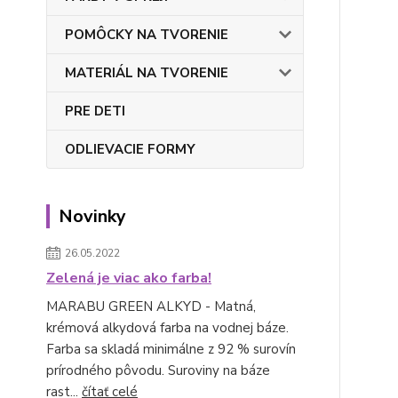
POMÔCKY NA TVORENIE
MATERIÁL NA TVORENIE
PRE DETI
ODLIEVACIE FORMY
Novinky
26.05.2022
Zelená je viac ako farba!
MARABU GREEN ALKYD - Matná,
krémová alkydová farba na vodnej báze.
Farba sa skladá minimálne z 92 % surovín
prírodného pôvodu. Suroviny na báze
rast...
čítať celé