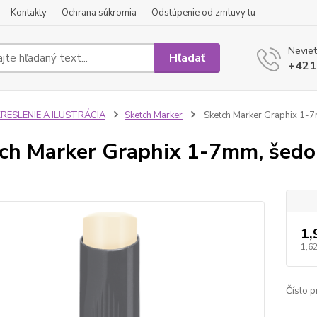
Kontakty
Ochrana súkromia
Odstúpenie od zmluvy tu
Neviet
Hľadať
+421
KRESLENIE A ILUSTRÁCIA
Sketch Marker
Sketch Marker Graphix 1-
ch Marker Graphix 1-7mm, šedo
1,
1,62
Číslo p