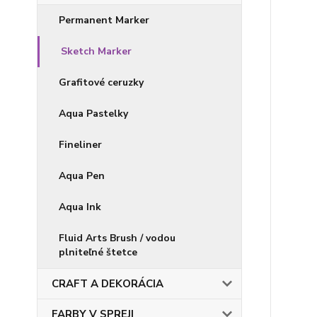
Permanent Marker
Sketch Marker
Grafitové ceruzky
Aqua Pastelky
Fineliner
Aqua Pen
Aqua Ink
Fluid Arts Brush / vodou
plniteľné štetce
CRAFT A DEKORÁCIA
FARBY V SPREJI