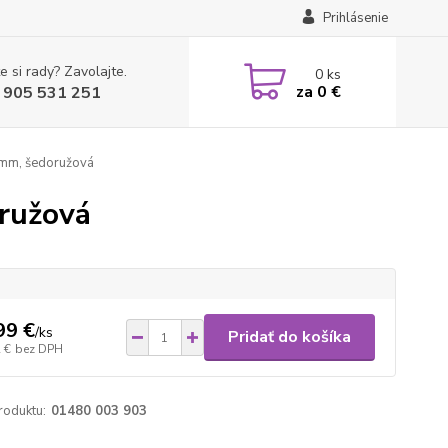
Prihlásenie
e si rady? Zavolajte.
0
ks
za
0 €
 905 531 251
7mm, šedoružová
ružová
99 €
/
ks
Pridať do košíka
 €
bez DPH
roduktu:
01480 003 903