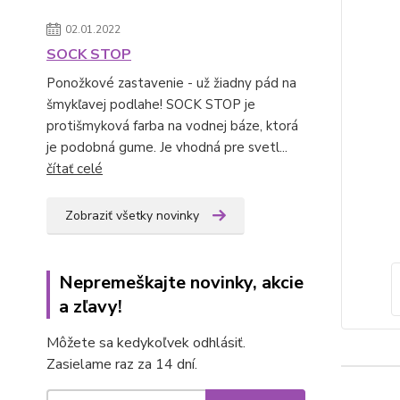
02.01.2022
SOCK STOP
Ponožkové zastavenie - už žiadny pád na
šmykľavej podlahe! SOCK STOP je
protišmyková farba na vodnej báze, ktorá
je podobná gume. Je vhodná pre svetl...
čítať celé
Zobraziť všetky novinky
Nepremeškajte novinky, akcie
a zľavy!
Môžete sa kedykoľvek odhlásiť.
Zasielame raz za 14 dní.