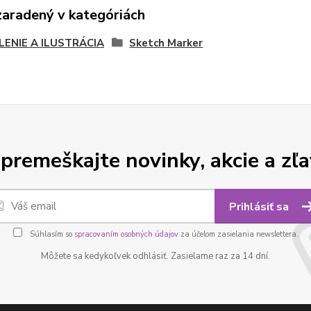
zaradený v kategóriách
LENIE A ILUSTRÁCIA
Sketch Marker
premeškajte novinky, akcie a zľa
Prihlásiť sa
Súhlasím so
spracovaním osobných údajov
za účelom zasielania newslettera.
Môžete sa kedykoľvek odhlásiť. Zasielame raz za 14 dní.