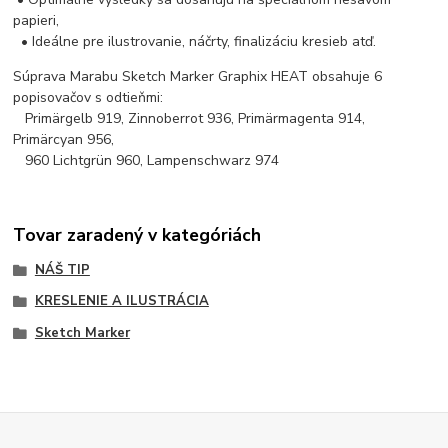
papieri,
• Ideálne pre ilustrovanie, náčrty, finalizáciu kresieb atď.
Súprava Marabu Sketch Marker Graphix HEAT obsahuje 6
popisovačov s odtieňmi:
Primärgelb 919, Zinnoberrot 936, Primärmagenta 914,
Primärcyan 956,
960 Lichtgrün 960, Lampenschwarz 974
Tovar zaradený v kategóriách
NÁŠ TIP
KRESLENIE A ILUSTRÁCIA
Sketch Marker