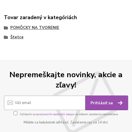
Tovar zaradený v kategóriách
POMÔCKY NA TVORENIE
Štetce
Nepremeškajte novinky, akcie a
zľavy!
Prihlásiť sa
Súhlasím so
spracovaním osobných údajov
za účelom zasielania newslettera.
Môžete sa kedykoľvek odhlásiť. Zasielame raz za 14 dní.