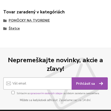
Tovar zaradený v kategóriách
POMÔCKY NA TVORENIE
Štetce
Nepremeškajte novinky, akcie a
zľavy!
Prihlásiť sa
Súhlasím so
spracovaním osobných údajov
za účelom zasielania newslettera.
Môžete sa kedykoľvek odhlásiť. Zasielame raz za 14 dní.