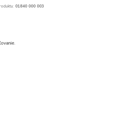
roduktu:
01840 000 003
ľovanie.