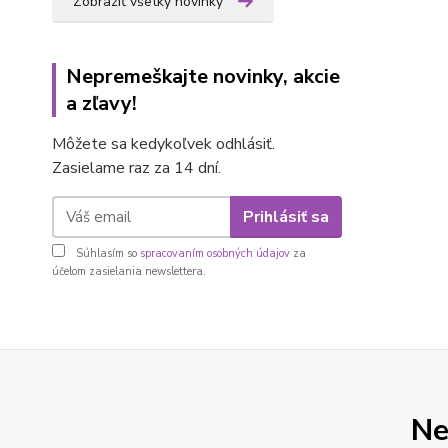
Zobraziť všetky novinky
Nepremeškajte novinky, akcie
a zľavy!
Môžete sa kedykoľvek odhlásiť.
Zasielame raz za 14 dní.
Prihlásiť sa
Súhlasím so
spracovaním osobných údajov
za
účelom zasielania newslettera.
Ne