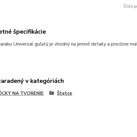
Číslo p
tné špecifikácie
rabu Universal guľatý je vhodný na jemné detaily a precízne ma
zaradený v kategóriách
CKY NA TVORENIE
Štetce