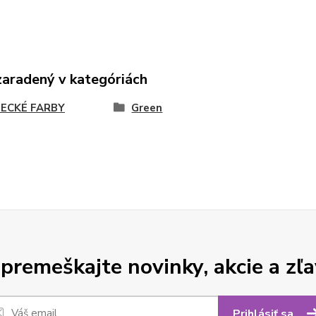
zaradený v kategóriách
ECKÉ FARBY
Green
premeškajte novinky, akcie a zľa
Prihlásiť sa