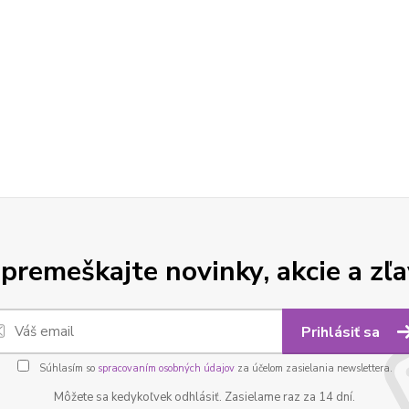
premeškajte novinky, akcie a zľa
Prihlásiť sa
Súhlasím so
spracovaním osobných údajov
za účelom zasielania newslettera.
Môžete sa kedykoľvek odhlásiť. Zasielame raz za 14 dní.