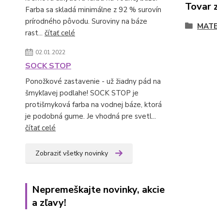
Tovar 
Farba sa skladá minimálne z 92 % surovín
prírodného pôvodu. Suroviny na báze
MATE
rast...
čítať celé
02.01.2022
SOCK STOP
Ponožkové zastavenie - už žiadny pád na
šmykľavej podlahe! SOCK STOP je
protišmyková farba na vodnej báze, ktorá
je podobná gume. Je vhodná pre svetl...
čítať celé
Zobraziť všetky novinky
Nepremeškajte novinky, akcie
a zľavy!