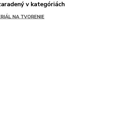
zaradený v kategóriách
RIÁL NA TVORENIE