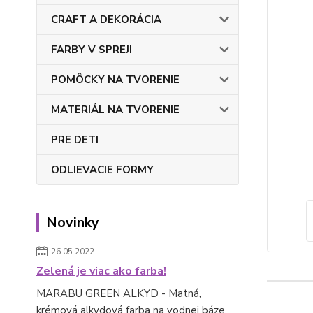
CRAFT A DEKORÁCIA
FARBY V SPREJI
POMÔCKY NA TVORENIE
MATERIÁL NA TVORENIE
PRE DETI
ODLIEVACIE FORMY
Novinky
26.05.2022
Zelená je viac ako farba!
MARABU GREEN ALKYD - Matná,
krémová alkydová farba na vodnej báze.