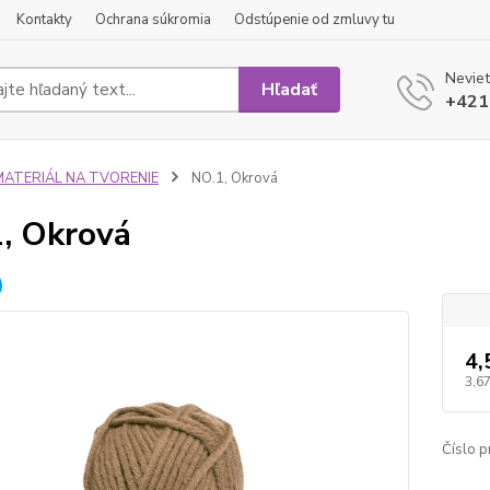
Kontakty
Ochrana súkromia
Odstúpenie od zmluvy tu
Neviet
Hľadať
+421
MATERIÁL NA TVORENIE
NO.1, Okrová
, Okrová
4,
3,67
Číslo p