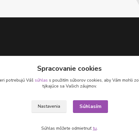
Spracovanie cookies
eri potrebujú Váš
súhlas
s použitím súborov cookies, aby Vám mohli zo
týkajúce sa Vašich záujmov.
Súhlasím
Nastavenia
Súhlas môžete odmietnuť
tu
.