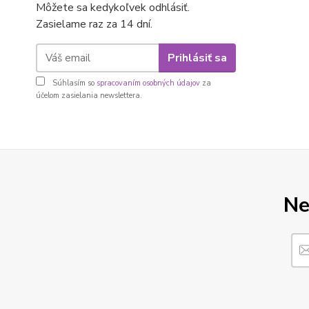
Môžete sa kedykoľvek odhlásiť.
Zasielame raz za 14 dní.
Prihlásiť sa
Súhlasím so
spracovaním osobných údajov
za
účelom zasielania newslettera.
Ne