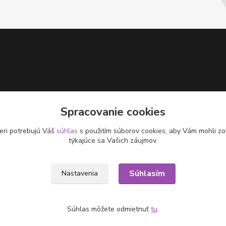
Spracovanie cookies
eri potrebujú Váš
súhlas
s použitím súborov cookies, aby Vám mohli zo
týkajúce sa Vašich záujmov.
Súhlasím
Nastavenia
Súhlas môžete odmietnuť
tu
.