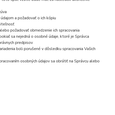
cúva
 údajom a požadovať o ich kópiu
iteľnosť
 alebo požadovať obmedzenie ich spracovania
okiaľ sa nejedná o osobné údaje, ktoré je Správca
právnych predpisov
ariadenia boli porušené v dôsledku spracovania Vašich
 spracovaním osobných údajov sa obrátiť na Správcu alebo