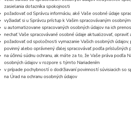
zasielania dotazníka spokojnosti
požadovať od Správcu informáciu, aké Vaše osobné údaje spra
vyžiadať si u Správcu prístup k Vašim spracovávaným osobným
u automatizovane spracovaných osobných údajov na ich prenos
nechať Vaše spracovávané osobné údaje aktualizovať, opraviť
požadovať od spoločnosti vymazanie Vašich osobných údajov, p
povinný alebo oprávnený ďalej spracovávať podľa príslušných 
na účinnú súdnu ochranu, ak máte za to, že Vaše práva podľa N
osobných údajov v rozpore s týmto Nariadením
v prípade pochybností o dodržiavaní povinností súvisiacich so
na Úrad na ochranu osobných údajov