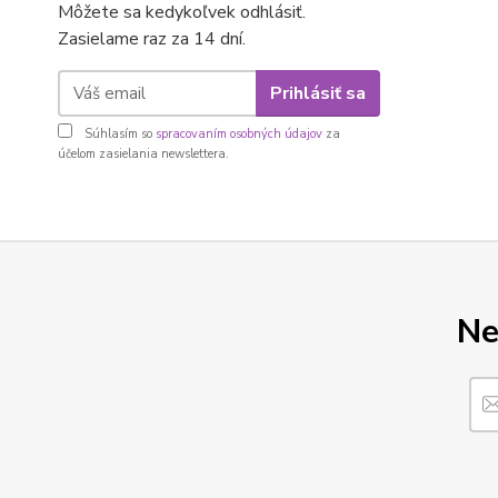
Môžete sa kedykoľvek odhlásiť.
Zasielame raz za 14 dní.
Prihlásiť sa
Súhlasím so
spracovaním osobných údajov
za
účelom zasielania newslettera.
Ne