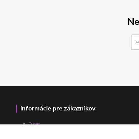
Ne
Informácie pre zákazníkov
O nás
Ako nakupovať