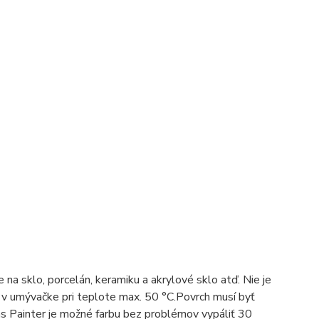
na sklo, porcelán, keramiku a akrylové sklo atď. Nie je
 v umývačke pri teplote max. 50 °C.Povrch musí byť
s Painter je možné farbu bez problémov vypáliť 30