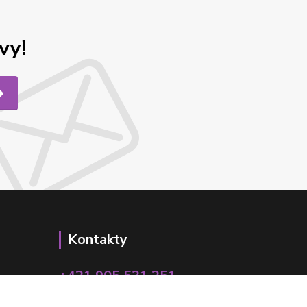
vy!
Kontakty
+421 905 531 251