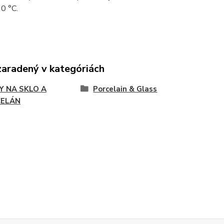
60 °C.
zaradený v kategóriách
Y NA SKLO A
Porcelain & Glass
ELÁN