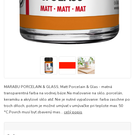
MARABU PORCELAIN & GLASS, Matt Porcelain & Glas - matná
transparentná farba na vodnej báze.Na maľovanie na sklo, porcelán,
keramiku a akrylové sklo atď. Nie je nutné vypaľovanie: farba zaschne po
troch dňoch, potom je možné umývať v umývačke pri teplote max. 50
°C.Povrch musí byť zbavený mas...
celý popis